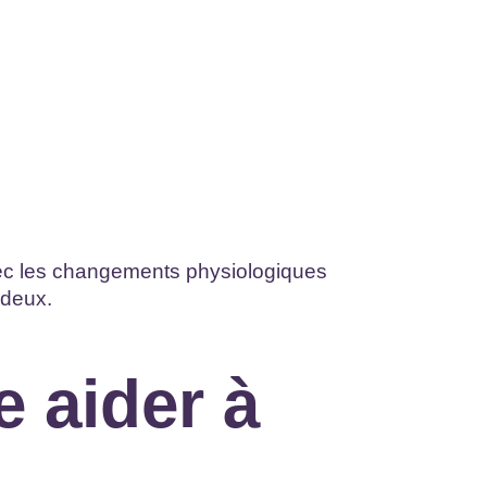
ec les changements physiologiques
 deux.
e aider à