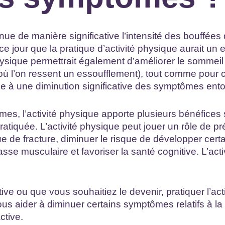
nue de manière significative l’intensité des bouffées
jour que la pratique d’activité physique aurait un ef
hysique permettrait également d’améliorer le somm
(où l’on ressent un essoufflement), tout comme pour cel
e à une diminution significative des symptômes entou
es, l’activité physique apporte plusieurs bénéfices s
 pratiquée. L’activité physique peut jouer un rôle de p
ue de fracture, diminuer le risque de développer cert
asse musculaire et favoriser la santé cognitive. L’act
ive ou que vous souhaitiez le devenir, pratiquer l’act
ous aider à diminuer certains symptômes relatifs à l
ctive.