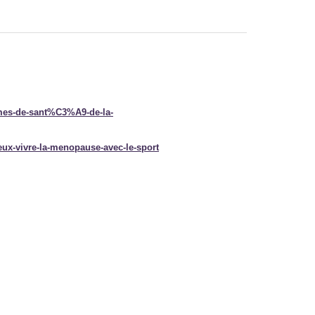
mes-de-sant%C3%A9-de-la-
eux-vivre-la-menopause-avec-le-sport