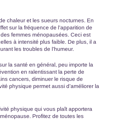
 de chaleur et les sueurs nocturnes. En
fet sur la fréquence de l’apparition de
eil des femmes ménopausées. Ceci est
les à intensité plus faible. De plus, il a
rant les troubles de l’humeur.
ur la santé en général, peu importe la
révention en ralentissant la perte de
ains cancers, diminuer le risque de
ivité physique permet aussi d’améliorer la
ivité physique qui vous plaît apportera
a ménopause. Profitez de toutes les