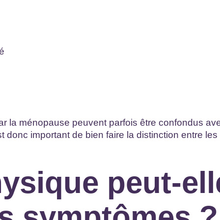
té
ar la ménopause peuvent parfois être confondus av
t donc important de bien faire la distinction entre les
hysique peut-ell
es symptômes ?