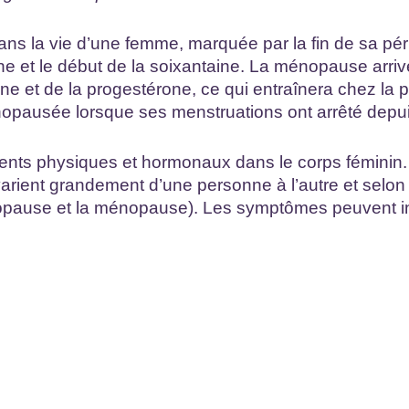
s la vie d’une femme, marquée par la fin de sa péri
ne et le début de la soixantaine. La ménopause arrive
ne et de la progestérone, ce qui entraînera chez la p
opausée lorsque ses menstruations ont arrêté depui
nts physiques et hormonaux dans le corps féminin.
varient grandement d’une personne à l’autre et selo
nopause et la ménopause). Les symptômes peuvent inc