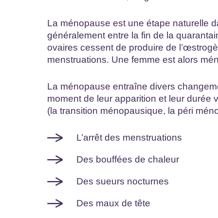
La ménopause est une étape naturelle dan
généralement entre la fin de la quarantai
ovaires cessent de produire de l’œstrogè
menstruations. Une femme est alors mén
La ménopause entraîne divers changeme
moment de leur apparition et leur durée 
(la transition ménopausique, la péri mé
L’arrêt des menstruations
Des bouffées de chaleur
Des sueurs nocturnes
Des maux de tête