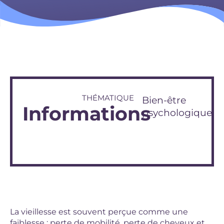
THÉMATIQUE
Bien-être
Informations
psychologique
La vieillesse est souvent perçue comme une
faiblesse : perte de mobilité, perte de cheveux et