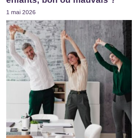
1 mai 2026