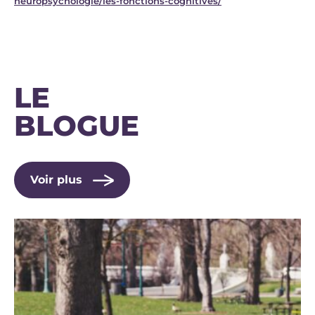
neuropsychologie/les-fonctions-cognitives/
LE
BLOGUE
Voir plus