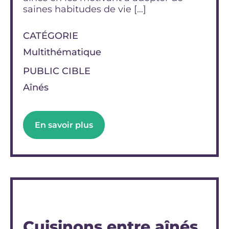
saines habitudes de vie […]
CATÉGORIE
Multithématique
PUBLIC CIBLE
Aînés
En savoir plus
Cuisinons entre aînés