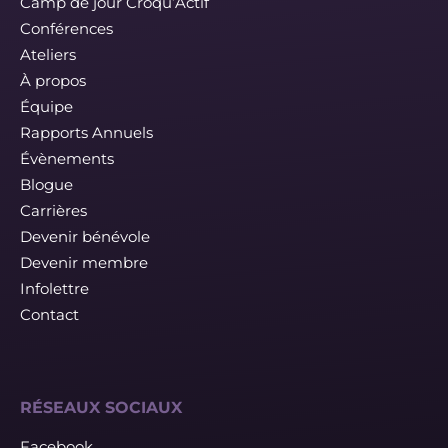
Camp de jour Croqu’Actif
Conférences
Ateliers
À propos
Équipe
Rapports Annuels
Évènements
Blogue
Carrières
Devenir bénévole
Devenir membre
Infolettre
Contact
RÉSEAUX SOCIAUX
Facebook