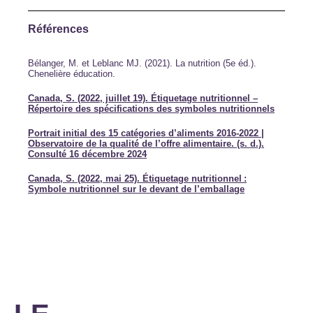
Références
Bélanger, M. et Leblanc MJ. (2021). La nutrition (5e éd.).
Chenelière éducation.
Canada, S. (2022, juillet 19). Étiquetage nutritionnel –
Répertoire des spécifications des symboles nutritionnels
Portrait initial des 15 catégories d’aliments 2016-2022 |
Observatoire de la qualité de l’offre alimentaire. (s. d.).
Consulté 16 décembre 2024
Canada, S. (2022, mai 25). Étiquetage nutritionnel :
Symbole nutritionnel sur le devant de l’emballage