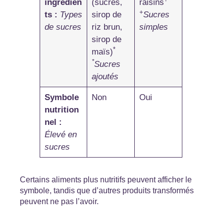
ingrédien
(sucres,
raisins
+
ts :
Types
sirop de
Sucres
de sucres
riz brun,
simples
sirop de
*
maïs)
*
Sucres
ajoutés
Symbole
Non
Oui
nutrition
nel :
Élevé en
sucres
Certains aliments plus nutritifs peuvent afficher le
symbole, tandis que d’autres produits transformés
peuvent ne pas l’avoir.