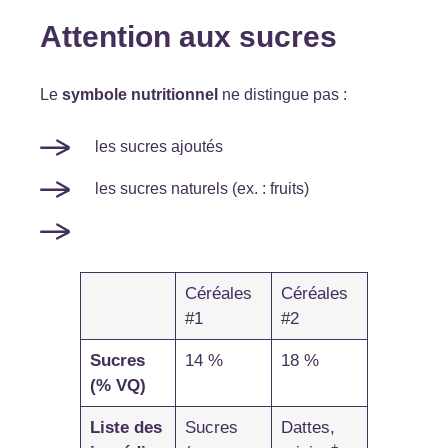
Attention aux sucres
Le
symbole nutritionnel
ne distingue pas :
les sucres ajoutés
les sucres naturels (ex. : fruits)
Céréales
Céréales
#1
#2
Sucres
14 %
18 %
(% VQ)
Liste des
Sucres
Dattes,
+